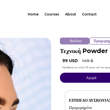
Home
Courses
About
Contact
Φρύδια
Προχωρη
Τεχνική Powder 
99 USD
149 $
Πρόσβαση στο υλικό: 12 μήνες από την ημε
Αγορά
ΕΠΊΠΕΔΟ ΔΥΣΚΟΛΊΑ
Προχωρημένο