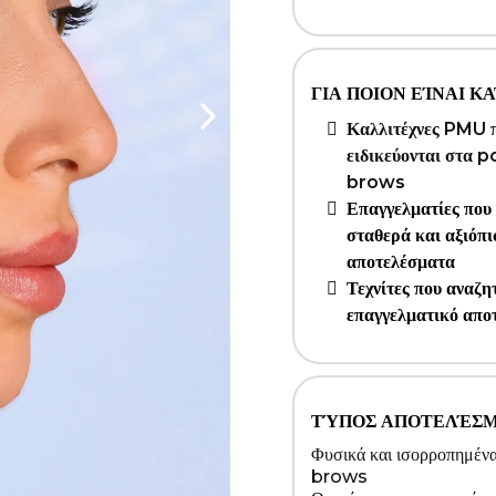
ΓΙΑ ΠΟΙΟΝ ΕΊΝΑΙ Κ
Καλλιτέχνες PMU 
ειδικεύονται στα
brows
Επαγγελματίες που
σταθερά και αξιόπι
αποτελέσματα
Τεχνίτες που αναζη
επαγγελματικό απο
ΤΎΠΟΣ ΑΠΟΤΕΛΈΣ
Φυσικά και ισορροπημέ
brows