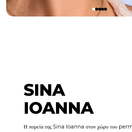
SINA
IOANNA
Η πορεία της Sina Ioanna στον χώρο του p