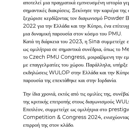
αποτελεί μια πραγματικά εμπνευσμένη ιστορία γεμ
σημαντικές διακρίσεις. Ξεκίνησε την καριέρα της
ξεχώρισε κερδίζοντας τον διαγωνισμό Powde
2022 για την Ελλάδα και την Κύπρο, ένα επίτευ
μια δυναμική παρουσία στον κόσμο του PMU.
Κατά τη διάρκεια του 2023, η Sina συμμετείχε ε
ως ομιλήτρια σε σημαντικά συνέδρια, όπως τ
το Czech PMU Congress, μοιραζόμενη την εμπει
με επαγγελματίες του χώρου. Παράλληλα, υπήρξε
εκδηλώσεις WULOP στην Ελλάδα και την Κύπρο
παρουσία της επεκτάθηκε και στην Ιορδανία.
Την ίδια χρονιά, εκτός από τις ομιλίες της, συνέβ
της κριτικής επιτροπής στους διαγωνισμούς WU
Επιπλέον, συμμετείχε ως ομιλήτρια στο pre
Competition & Congress 2024, ενισχύοντας 
επιρροή της στον κλάδο.