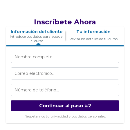
Inscríbete Ahora
Información del cliente
Tu información
Introduce tus datos para acceder
Revisa los detalles de tu curso
al curso
Continuar al paso #2
Respetamos tu privacidad y tus datos personales.